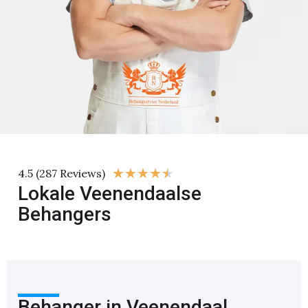
★
★
★
★
★
4.5 (287 Reviews)
Lokale Veenendaalse
Behangers
Behanger in Veenendaal