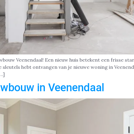
uwbouw Veenendaal! Een nieuw huis betekent een frisse start
de sleutels hebt ontvangen van je nieuwe woning in Veenend
[…]
uwbouw in Veenendaal