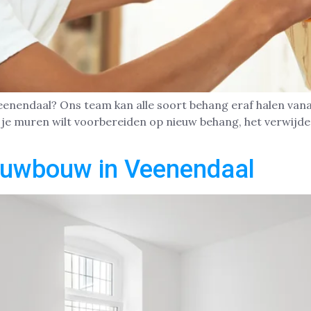
eenendaal? Ons team kan alle soort behang eraf halen vanaf
of je muren wilt voorbereiden op nieuw behang, het verwij
euwbouw in Veenendaal