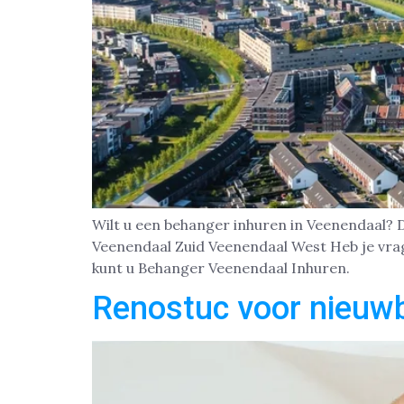
Wilt u een behanger inhuren in Veenendaal?
Veenendaal Zuid Veenendaal West Heb je vrag
kunt u Behanger Veenendaal Inhuren.
Renostuc voor nieuw