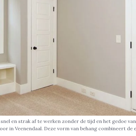
nel en strak af te werken zonder de tijd en het gedoe van
toor in Veenendaal. Deze vorm van behang combineert de 