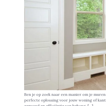
Ben je op zoek naar een manier om je muren s
perfecte oplossing voor jouw woning of kan
eenvoud en efficiëntie van behang. […]