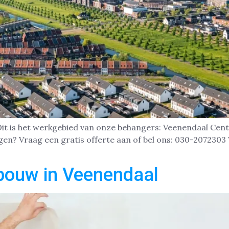
 Dit is het werkgebied van onze behangers: Veenendaal C
en? Vraag een gratis offerte aan of bel ons: 030-207230
bouw in Veenendaal