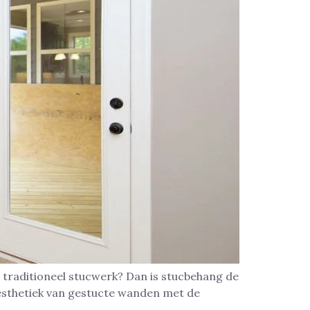
 traditioneel stucwerk? Dan is stucbehang de
esthetiek van gestucte wanden met de