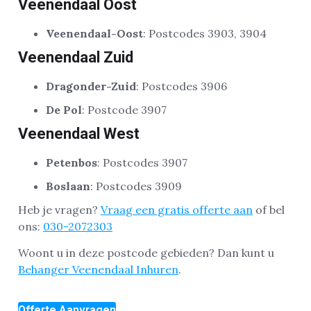
Veenendaal Oost
Veenendaal-Oost
: Postcodes 3903, 3904
Veenendaal Zuid
Dragonder-Zuid
: Postcodes 3906
De Pol
: Postcode 3907
Veenendaal West
Petenbos
: Postcodes 3907
Boslaan
: Postcodes 3909
Heb je vragen?
Vraag een gratis offerte aan
of bel
ons:
030-2072303
Woont u in deze postcode gebieden? Dan kunt u
Behanger Veenendaal Inhuren
.
Offerte Aanvragen