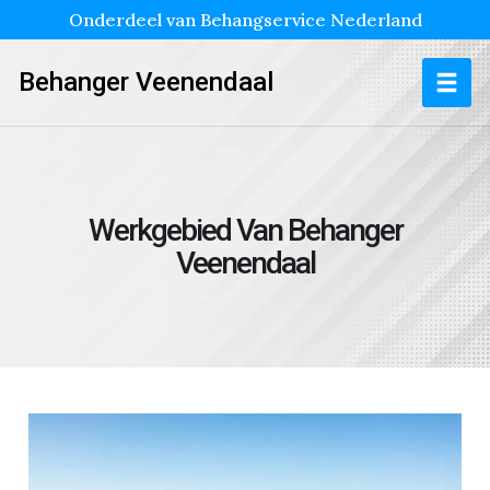
Onderdeel van Behangservice Nederland
Behanger Veenendaal
Werkgebied Van Behanger
Veenendaal