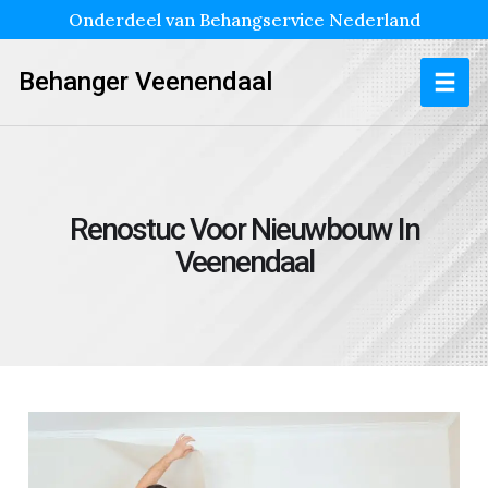
Onderdeel van Behangservice Nederland
Behanger Veenendaal
Renostuc Voor Nieuwbouw In
Veenendaal