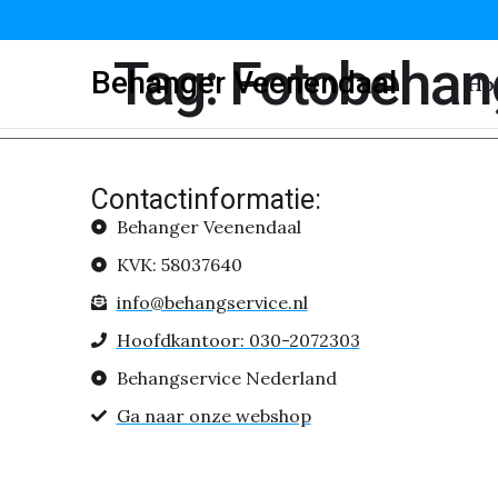
Tag:
Fotobehan
Behanger Veenendaal
Ho
Contactinformatie:
Behanger Veenendaal
KVK: 58037640
info@behangservice.nl
Hoofdkantoor: 030-2072303
Behangservice Nederland
Ga naar onze webshop