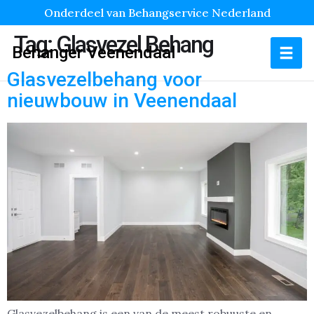
Onderdeel van Behangservice Nederland
Tag:
Glasvezel Behang
Behanger Veenendaal
Glasvezelbehang voor
nieuwbouw in Veenendaal
Glasvezelbehang is een van de meest robuuste en