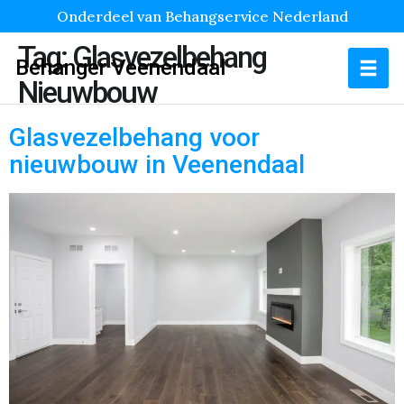
Onderdeel van Behangservice Nederland
Tag:
Glasvezelbehang
Behanger Veenendaal
Nieuwbouw
Glasvezelbehang voor
nieuwbouw in Veenendaal