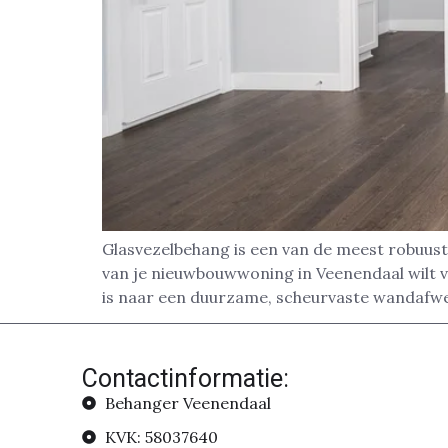
Glasvezelbehang is een van de meest robuust
van je nieuwbouwwoning in Veenendaal wilt ve
is naar een duurzame, scheurvaste wandafwer
Contactinformatie:
Behanger Veenendaal
KVK: 58037640