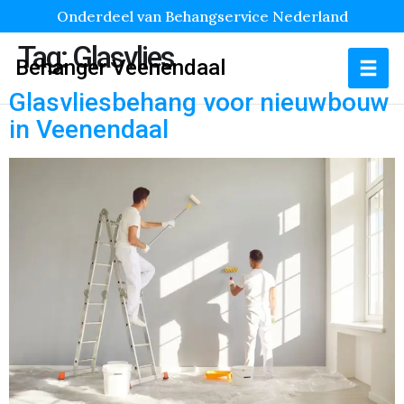
Onderdeel van Behangservice Nederland
Tag:
Glasvlies
Behanger Veenendaal
Glasvliesbehang voor nieuwbouw
in Veenendaal