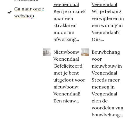
Veenendaal
Veenendaal
Ga naar onze
Ben je op zoek
Wil je behang
webshop
naar een
verwijderen in
strakke en
een woning in
moderne
Veenendaal?
afwerking...
Ons...
Nieuwbouw
Bouwbehang
Veenendaal
voor
Gefeliciteerd
nieuwbouw in
met je bent
Veenendaal
uitgeloot voor
Steeds meer
nieuwbouw
mensen in
Veenendaal!
Veenendaal
Een nieuw...
zien de
voordelen van
bouwbehang...