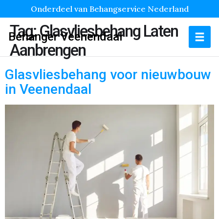
Onderdeel van Behangservice Nederland
Tag:
Glasvliesbehang Laten
Behanger Veenendaal
Aanbrengen
Glasvliesbehang voor nieuwbouw
in Veenendaal