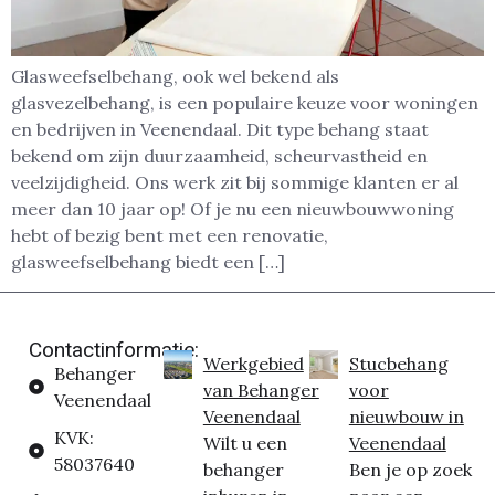
Glasweefselbehang, ook wel bekend als
glasvezelbehang, is een populaire keuze voor woningen
en bedrijven in Veenendaal. Dit type behang staat
bekend om zijn duurzaamheid, scheurvastheid en
veelzijdigheid. Ons werk zit bij sommige klanten er al
meer dan 10 jaar op! Of je nu een nieuwbouwwoning
hebt of bezig bent met een renovatie,
glasweefselbehang biedt een […]
Contactinformatie:
Werkgebied
Stucbehang
Behanger
van Behanger
voor
Veenendaal
Veenendaal
nieuwbouw in
KVK:
Wilt u een
Veenendaal
58037640
behanger
Ben je op zoek