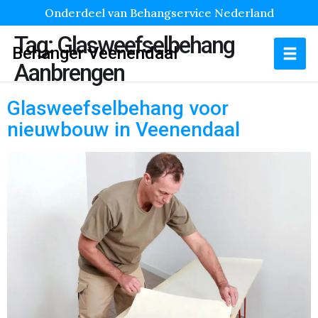
Onderdeel van Behangservice Nederland
Tag:
Glasweefselbehang
Behanger Veenendaal
Aanbrengen
Glasweefselbehang voor
nieuwbouw in Veenendaal