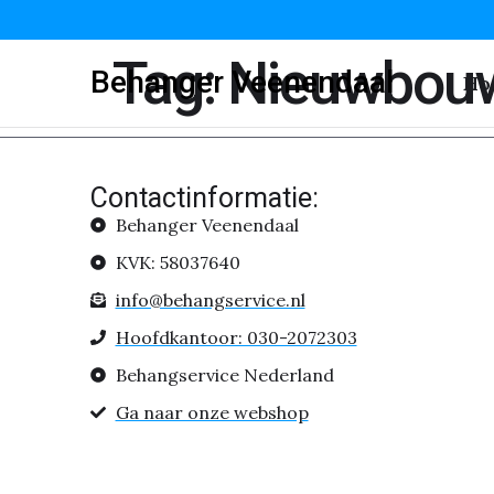
Tag:
Nieuwbouw
Behanger Veenendaal
Ho
Contactinformatie:
Behanger Veenendaal
KVK: 58037640
info@behangservice.nl
Hoofdkantoor: 030-2072303
Behangservice Nederland
Ga naar onze webshop