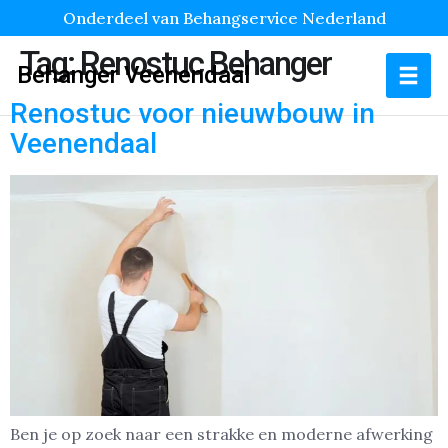
Onderdeel van Behangservice Nederland
Tag:
Renostuc Behanger
Behanger Veenendaal
Renostuc voor nieuwbouw in
Veenendaal
Ben je op zoek naar een strakke en moderne afwerking