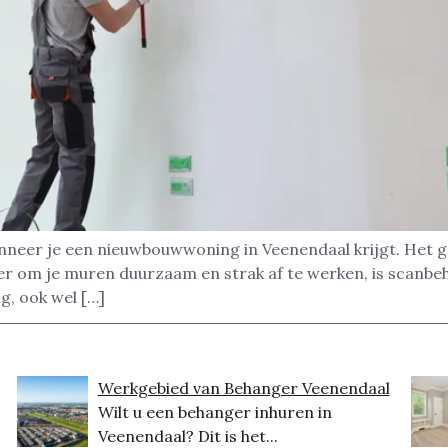
nneer je een nieuwbouwwoning in Veenendaal krijgt. Het g
ier om je muren duurzaam en strak af te werken, is scanb
g, ook wel […]
Werkgebied van Behanger Veenendaal
Wilt u een behanger inhuren in
Veenendaal? Dit is het...