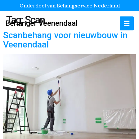
Onderdeel van Behangservice Nederland
Tag:
Scan
Behanger Veenendaal
Scanbehang voor nieuwbouw in
Veenendaal