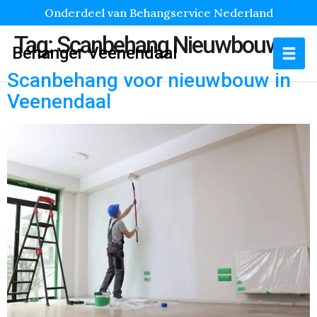
Onderdeel van Behangservice Nederland
Tag:
Scanbehang Nieuwbouw
Behanger Veenendaal
Scanbehang voor nieuwbouw in
Veenendaal