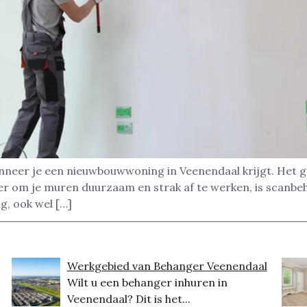
nneer je een nieuwbouwwoning in Veenendaal krijgt. Het g
ier om je muren duurzaam en strak af te werken, is scanb
g, ook wel […]
Werkgebied van Behanger Veenendaal
Wilt u een behanger inhuren in
Veenendaal? Dit is het...