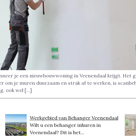
nneer je een nieuwbouwwoning in Veenendaal krijgt. Het g
ier om je muren duurzaam en strak af te werken, is scanb
g, ook wel […]
Werkgebied van Behanger Veenendaal
Wilt u een behanger inhuren in
Veenendaal? Dit is het...