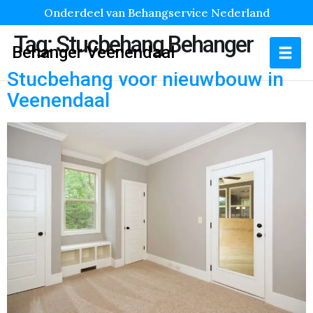
Onderdeel van Behangservice Nederland
Tag:
Stucbehang Behanger
Behanger Veenendaal
Stucbehang voor nieuwbouw in
Veenendaal