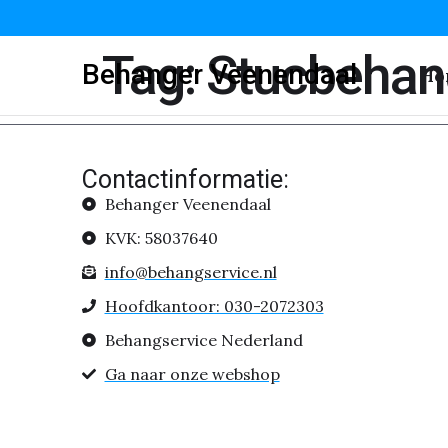
Tag:
Stucbehan
Behanger Veenendaal
Ho
Contactinformatie:
Behanger Veenendaal
KVK: 58037640
info@behangservice.nl
Hoofdkantoor: 030-2072303
Behangservice Nederland
Ga naar onze webshop