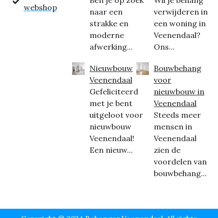
Ben je op zoek
Wil je behang
webshop
naar een
verwijderen in
strakke en
een woning in
moderne
Veenendaal?
afwerking...
Ons...
Nieuwbouw
Bouwbehang
Veenendaal
voor
Gefeliciteerd
nieuwbouw in
met je bent
Veenendaal
uitgeloot voor
Steeds meer
nieuwbouw
mensen in
Veenendaal!
Veenendaal
Een nieuw...
zien de
voordelen van
bouwbehang...