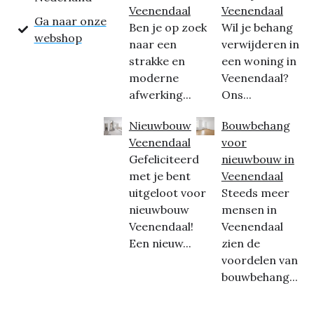
Veenendaal
Veenendaal
Ga naar onze
Ben je op zoek
Wil je behang
webshop
naar een
verwijderen in
strakke en
een woning in
moderne
Veenendaal?
afwerking...
Ons...
Nieuwbouw
Bouwbehang
Veenendaal
voor
Gefeliciteerd
nieuwbouw in
met je bent
Veenendaal
uitgeloot voor
Steeds meer
nieuwbouw
mensen in
Veenendaal!
Veenendaal
Een nieuw...
zien de
voordelen van
bouwbehang...