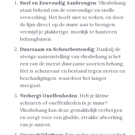
Snel en Eenvoudig Aanbrengen
: Vliesbehang
staat bekend om de eenvoudige en snelle
verwerking. Het hoeft niet te weken, en door
de lijm direct op de muur aan te brengen,
vermijd je plakkerige, moeilijk te hanteren
behangbanen.
Duurzaam en Scheurbestendig
: Dankzij de
stevige samenstelling van vliesbehang is het
een van de meest duurzame soorten behang.
Het is scheurvast en bestand tegen stoten en
beschadigingen, waardoor het langer
meegaat.
Verbergt Oneffenheden
: Heb je kleine
scheuren of oneffenheden in je muur?
Vliesbehang kan deze gemakkelijk verbergen
en zorgt voor een gladde, strakke afwerking
van je muren.
Overschilderbaar
: Een ander groot voordeel