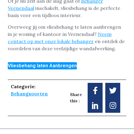
Of je nu zelf aan de slag gaat of
Behanger
Veenendaal
inschakelt, vliesbehang is de perfecte
basis voor een tijdloos interieur.
Overweeg jij om vliesbehang te laten aanbrengen
in je woning of kantoor in Veenendaal?
Neem
contact op met onze lokale behanger
en ontdek de
voordelen van deze veelzijdige wandafwerking.
Vliesbehang laten Aanbrengen
Categorie:
Behangsoorten
Share
this :