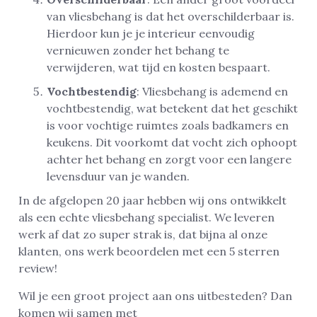
van vliesbehang is dat het overschilderbaar is.
Hierdoor kun je je interieur eenvoudig
vernieuwen zonder het behang te
verwijderen, wat tijd en kosten bespaart.
Vochtbestendig
: Vliesbehang is ademend en
vochtbestendig, wat betekent dat het geschikt
is voor vochtige ruimtes zoals badkamers en
keukens. Dit voorkomt dat vocht zich ophoopt
achter het behang en zorgt voor een langere
levensduur van je wanden.
In de afgelopen 20 jaar hebben wij ons ontwikkelt
als een echte vliesbehang specialist. We leveren
werk af dat zo super strak is, dat bijna al onze
klanten, ons werk beoordelen met een 5 sterren
review!
Wil je een groot project aan ons uitbesteden? Dan
komen wij samen met