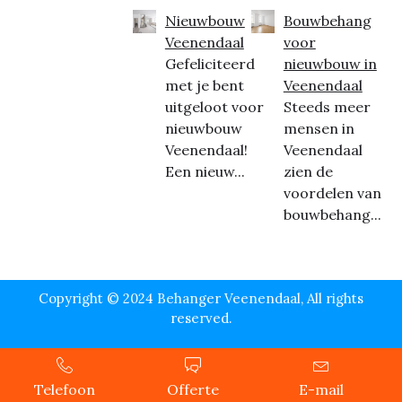
Nieuwbouw
Bouwbehang
Veenendaal
voor
Gefeliciteerd
nieuwbouw in
met je bent
Veenendaal
uitgeloot voor
Steeds meer
nieuwbouw
mensen in
Veenendaal!
Veenendaal
Een nieuw...
zien de
voordelen van
bouwbehang...
Copyright © 2024 Behanger Veenendaal, All rights
reserved.
Telefoon
Offerte
E-mail