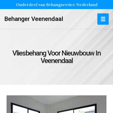
Onderdeel van Behangservice Nederland
Behanger Veenendaal
Vliesbehang Voor Nieuwbouw In
Veenendaal