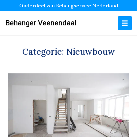
Onderdeel van Behangservice Nederland
Behanger Veenendaal
Categorie:
Nieuwbouw