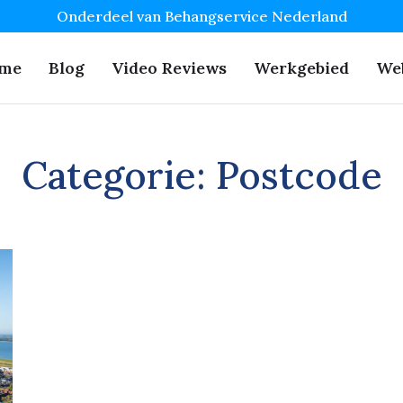
Onderdeel van Behangservice Nederland
me
Blog
Video Reviews
Werkgebied
We
Categorie:
Postcode