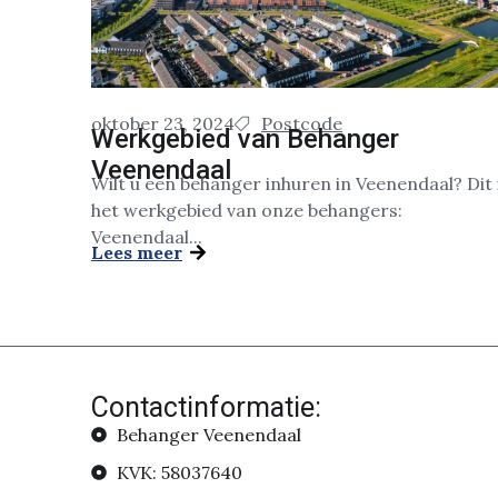
oktober 23, 2024
Postcode
Werkgebied van Behanger
Veenendaal
Wilt u een behanger inhuren in Veenendaal? Dit 
het werkgebied van onze behangers:
Veenendaal...
Lees meer
Contactinformatie:
Behanger Veenendaal
KVK: 58037640