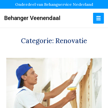
Onderdeel van Behangservice Nederland
Behanger Veenendaal
Categorie:
Renovatie