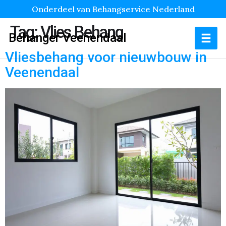
Onderdeel van Behangservice Nederland
Tag:
Vlies Behang
Behanger Veenendaal
Vliesbehang voor nieuwbouw in
Veenendaal