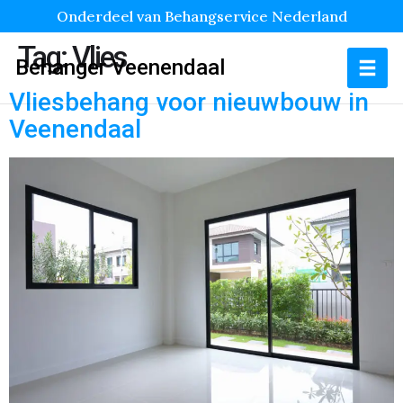
Onderdeel van Behangservice Nederland
Tag:
Vlies
Behanger Veenendaal
Vliesbehang voor nieuwbouw in
Veenendaal