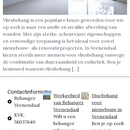
Vliesbehang is een populaire keuze geworden voor wie
op zoek is naar een snelle en strakke afwerking van
wanden. Met zijn sterke, scheurvaste eigenschappen
en eenvoudige toepassing is het ideaal voor zowel
nieuwbouw- als renovatieprojecten. In Veenendaal
kiezen steeds meer mensen voor vliesbehang vanwege
de combinatie van duurzaamheid en esthetiek. Ben je
benieuwd waarom vliesbehang […]
Contactinformatie:
Werkgebied
Stucbehang
Behanger
van Behanger
voor
Veenendaal
Veenendaal
nieuwbouw in
KVK:
Wilt u een
Veenendaal
58037640
behanger
Ben je op zoek