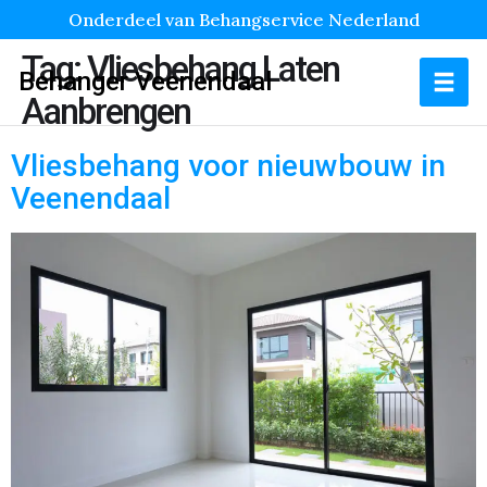
Onderdeel van Behangservice Nederland
Tag:
Vliesbehang Laten
Behanger Veenendaal
Aanbrengen
Vliesbehang voor nieuwbouw in
Veenendaal